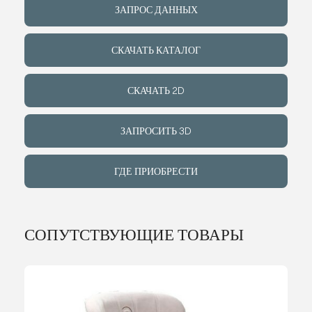
ЗАПРОС ДАННЫХ
ИНДИВИДУ
СКАЧАТЬ КАТАЛОГ
О КОМПАН
СКАЧАТЬ 2D
СОБЫТИЯ
ЗАПРОСИТЬ 3D
КОНТАКТЫ
ГДЕ ПРИОБРЕСТИ
ЯЗЫК
СОПУТСТВУЮЩИЕ ТОВАРЫ