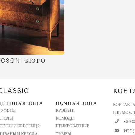
ROSONI БЮРО
CLASSIC
КОНТ
ДНЕВНАЯ ЗОНА
НОЧНАЯ ЗОНА
КОНТАКТ
КРОВАТИ
БУФЕТЫ
ГДЕ МОЖН
КОМОДЫ
СТОЛЫ
+39.0
ПРИКРОВАТНЫЕ
СТУЛЫ И КРЕСЛИЦА
INFO
ТУМБЫ
ДИВАНЫ И КРЕСЛА