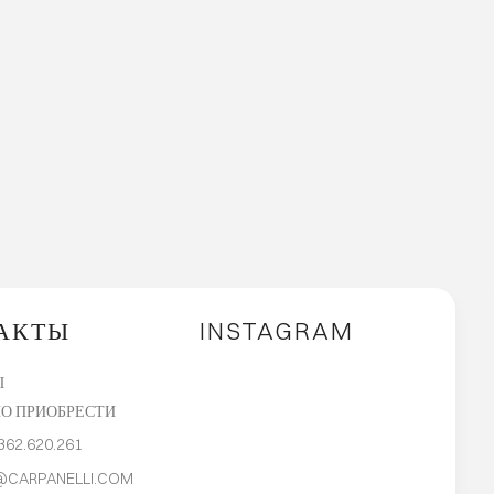
АКТЫ
INSTAGRAM
Ы
О ПРИОБРЕСТИ
362.620.261
@CARPANELLI.COM