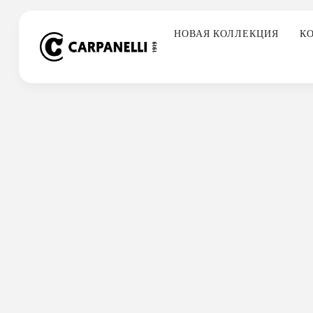
Skip
to
НОВАЯ КОЛЛЕКЦИЯ
К
content