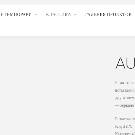
ОНТЕМПОРАРИ
КЛАССИКА
ГАЛЕРЕЯ ПРОЕКТОВ
AU
Рама этого
вставками.
друга элем
— зеркало 
Размеры:c
Код:S275
Категория: