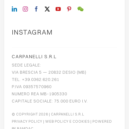
INSTAGRAM
CARPANELLI S.R.L
SEDE LEGALE:
VIA BRESCIA 5 — 20832 DESIO (MB)
TEL. +39.0362.620.261
P.IVA 09357570960
NUMERO REA MB-1905330
CAPITALE SOCIALE: 75.000 EURO I.V.
© COPYRIGHT 2026
| CARPANELLI S.R.L
PRIVACY POLICY
|
WEB POLICY E COOKIES
| POWERED
BY
RAMDAC