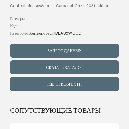
Contest IdeasxWood — Carpanelli Prize, 2021 edition
ИНДИВИДУ
Размеры:
Код:
О КОМПАН
Категория:
Контемпорари
,
IDEASxWOOD
СОБЫТИЯ
ЗАПРОС ДАННЫХ
КОНТАКТЫ
СКАЧАТЬ КАТАЛОГ
ЯЗЫК
ГДЕ ПРИОБРЕСТИ
СОПУТСТВУЮЩИЕ ТОВАРЫ