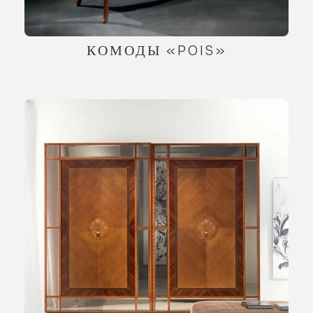
КОМОДЫ «POIS»