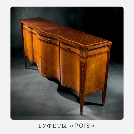
БУФЕТЫ «POIS»