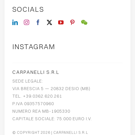
SOCIALS
INSTAGRAM
CARPANELLI S.R.L
SEDE LEGALE:
VIA BRESCIA 5 — 20832 DESIO (MB)
TEL. +39.0362.620.261
P.IVA 09357570960
NUMERO REA MB-1905330
CAPITALE SOCIALE: 75.000 EURO I.V.
© COPYRIGHT 2026
| CARPANELLI S.R.L