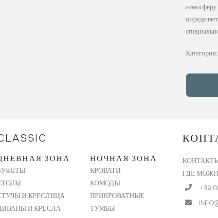
атмосферу
определяет
специально
Категория
CLASSIC
КОНТ
ДНЕВНАЯ ЗОНА
НОЧНАЯ ЗОНА
КОНТАКТ
КРОВАТИ
БУФЕТЫ
ГДЕ МОЖН
КОМОДЫ
СТОЛЫ
+39.0
ПРИКРОВАТНЫЕ
СТУЛЫ И КРЕСЛИЦА
INFO
ТУМБЫ
ДИВАНЫ И КРЕСЛА