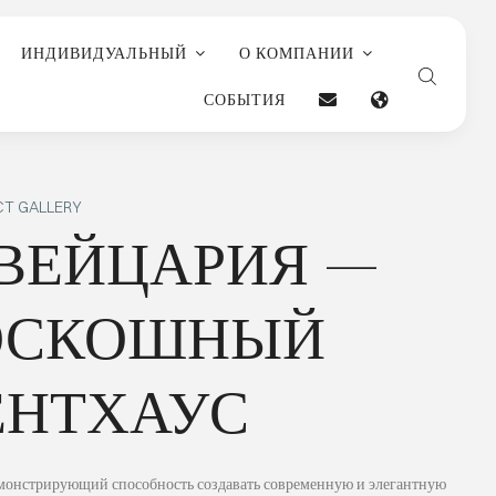
ИНДИВИДУАЛЬНЫЙ
О КОМПАНИИ
СОБЫТИЯ
T GALLERY
ВЕЙЦАРИЯ —
ОСКОШНЫЙ
ЕНТХАУС
емонстрирующий способность создавать современную и элегантную