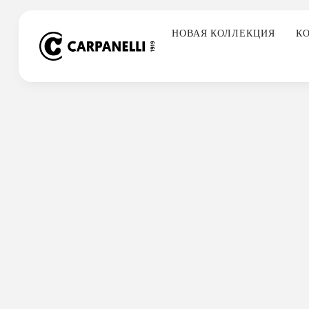
Skip
to
НОВАЯ КОЛЛЕКЦИЯ
К
content