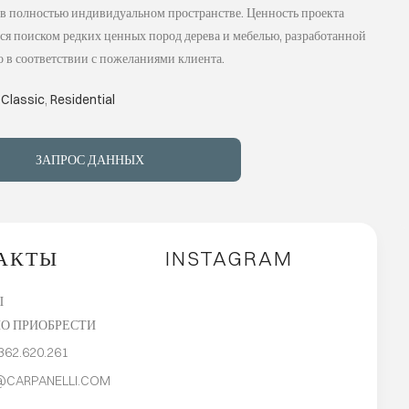
 в полностью индивидуальном пространстве. Ценность проекта
ся поиском редких ценных пород дерева и мебелью, разработанной
 в соответствии с пожеланиями клиента.
:
Classic
,
Residential
ЗАПРОС ДАННЫХ
АКТЫ
INSTAGRAM
Ы
О ПРИОБРЕСТИ
362.620.261
@CARPANELLI.COM