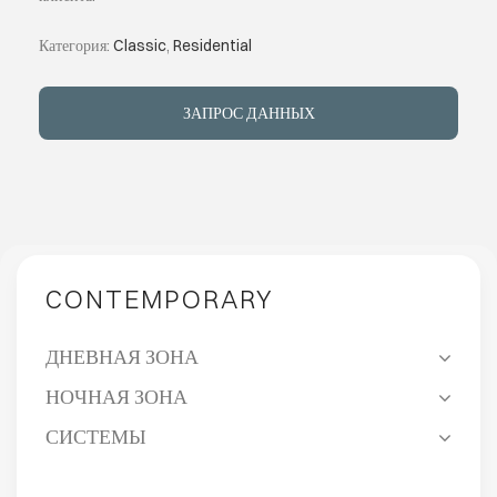
Категория:
Classic
,
Residential
ИНДИВИДУ
ЗАПРОС ДАННЫХ
О КОМПАН
СОБЫТИЯ
КОНТАКТЫ
CONTEMPORARY
ЯЗЫК
ДНЕВНАЯ ЗОНА
НОЧНАЯ ЗОНА
СИСТЕМЫ