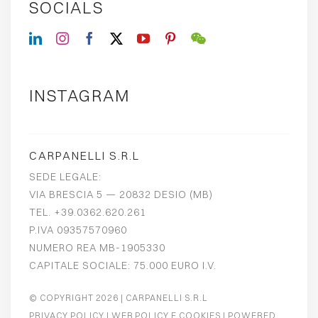
SOCIALS
INSTAGRAM
CARPANELLI S.R.L
SEDE LEGALE:
VIA BRESCIA 5 — 20832 DESIO (MB)
TEL. +39.0362.620.261
P.IVA 09357570960
NUMERO REA MB-1905330
CAPITALE SOCIALE: 75.000 EURO I.V.
© COPYRIGHT 2026
| CARPANELLI S.R.L
PRIVACY POLICY
|
WEB POLICY E COOKIES
| POWERED